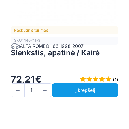
Paskutinis turimas
SKU: 140741-3
ALFA ROMEO 166 1998-2007
Slenkstis, apatinė / Kairė
72,21€
(1)
Į krepšelį