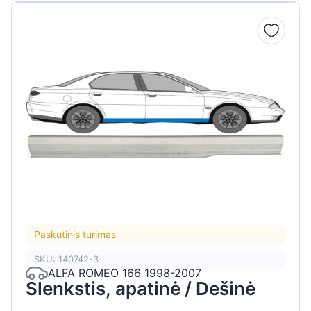
Paskutinis turimas
SKU: 140742-3
ALFA ROMEO 166 1998-2007
Slenkstis, apatinė / Dešinė