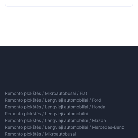
Remonto plokštės / Mikroautobusai / Fiat
Remonto plokštės / Lengvieji automobiliai / Ford
Remonto plokštės / Lengvieji automobiliai / Honda
Remonto plokštės / Lengvieji automobiliai
Remonto plokštės / Lengvieji automobiliai / Mazda
Remonto plokštės / Lengvieji automobiliai / Mercedes-Benz
Remonto plokštės / Mikroautobusai