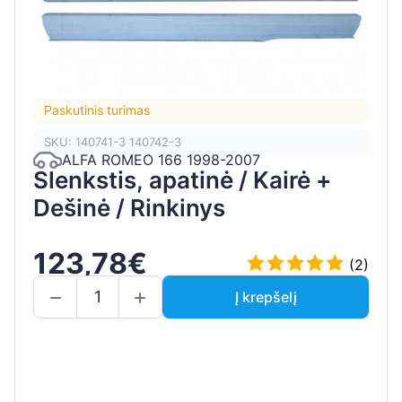
Paskutinis turimas
SKU: 140741-3 140742-3
ALFA ROMEO 166 1998-2007
Slenkstis, apatinė / Kairė +
Dešinė / Rinkinys
123,78€
(2)
Į krepšelį