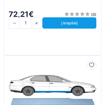
72,21€
(0)
Į krepšelį