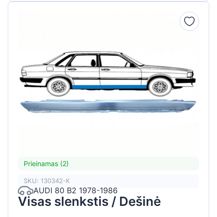
Prieinamas (2)
SKU: 130342-K
AUDI 80 B2 1978-1986
Visas slenkstis / Dešinė