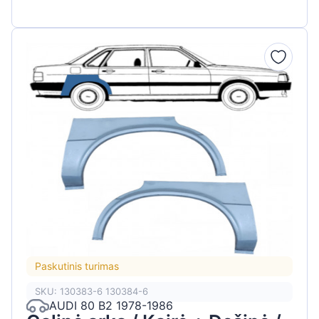
Paskutinis turimas
SKU: 130383-6 130384-6
AUDI 80 B2 1978-1986