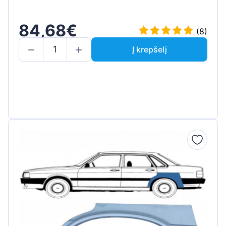
84,68€
(8)
Į krepšelį