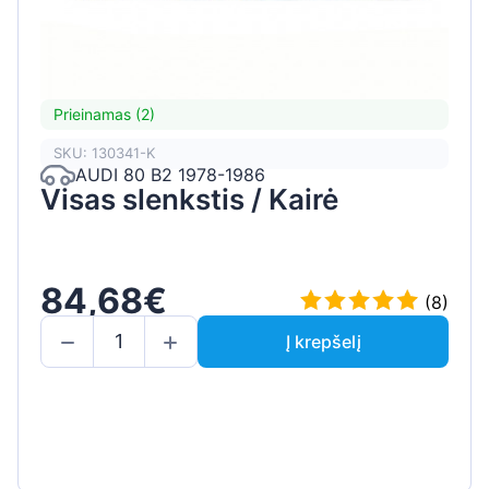
Prieinamas (2)
SKU: 130341-K
AUDI 80 B2 1978-1986
Visas slenkstis / Kairė
84,68€
(8)
Į krepšelį