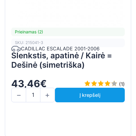
Prieinamas (2)
SKU: 215041-3
CADILLAC ESCALADE 2001-2006
Slenkstis, apatinė / Kairė =
Dešinė (simetriška)
43,46€
(1)
Į krepšelį