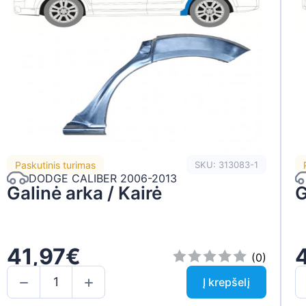
Paskutinis turimas
SKU: 313083-1
DODGE CALIBER 2006-2013
Galinė arka / Kairė
G
41,97€
(0)
Į krepšelį