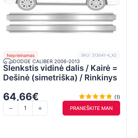
Neprieinamas
SKU: 313041-4_X2
DODGE CALIBER 2006-2013
Slenkstis vidinė dalis / Kairė =
Dešinė (simetriška) / Rinkinys
64,66€
(1)
PRANEŠKITE MAN