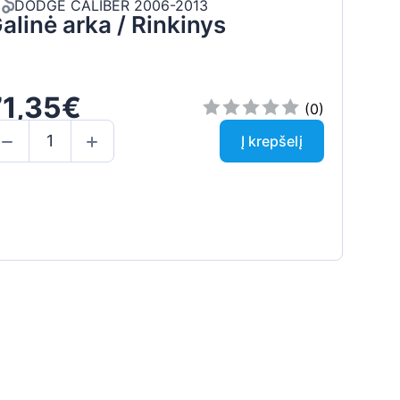
DODGE CALIBER 2006-2013
alinė arka / Rinkinys
71,35€
(0)
Į krepšelį