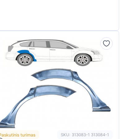
Paskutinis turimas
SKU: 313083-1 313084-1