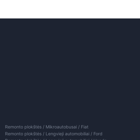
Remonto plokštės / Mikroautobusai / Fiat
Remonto plokštės / Lengvieji automobiliai / Ford