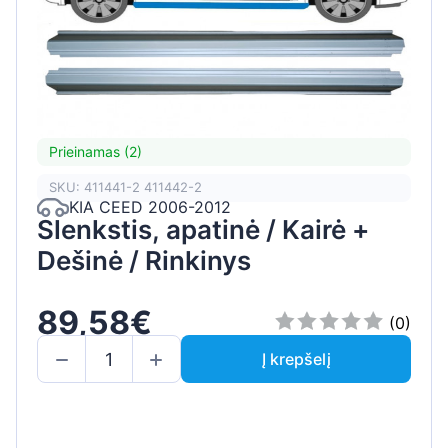
Prieinamas (2)
SKU: 411441-2 411442-2
KIA CEED 2006-2012
Slenkstis, apatinė / Kairė +
Dešinė / Rinkinys
89,58€
(0)
Į krepšelį