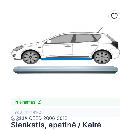
Prieinamas (2)
SKU: 411441-2
KIA CEED 2006-2012
Slenkstis, apatinė / Kairė