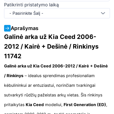
Patikrinti pristatymo laiką
- Pasirinkite Šalį -
Aprašymas
Galinė arka už Kia Ceed 2006-
2012 / Kairė + Dešinė / Rinkinys
11742
Galinė arka už Kia Ceed 2006-2012 / Kairė + Dešinė
/ Rinkinys
– idealus sprendimas profesionaliam
kėbulininkui ar entuziastui, norinčiam tvarkingai
sutvarkyti rūdžių pažeistas arkų vietas. Šis rinkinys
pritaikytas
Kia Ceed
modeliui,
First Generation (ED)
,