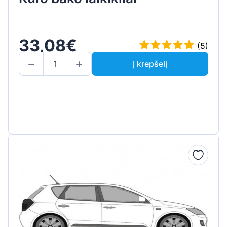
33,08€
(5)
Į krepšelį