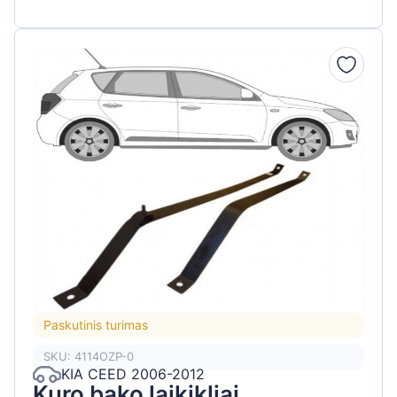
Paskutinis turimas
SKU: 4114OZP-0
KIA CEED 2006-2012
Kuro bako laikikliai