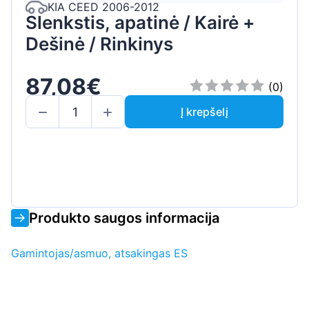
KIA CEED 2006-2012
Slenkstis, apatinė / Kairė +
Dešinė / Rinkinys
87,08€
(0)
Į krepšelį
Produkto saugos informacija
Gamintojas/asmuo, atsakingas ES