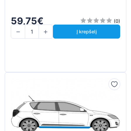
59,75€
(0)
Į krepšelį