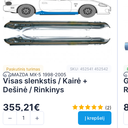
Paskutinis turimas
SKU: 452541 452542
MAZDA MX-5 1998-2005
Visas slenkstis / Kairė +
G
Dešinė / Rinkinys
R
355,21€
(2)
Į krepšelį