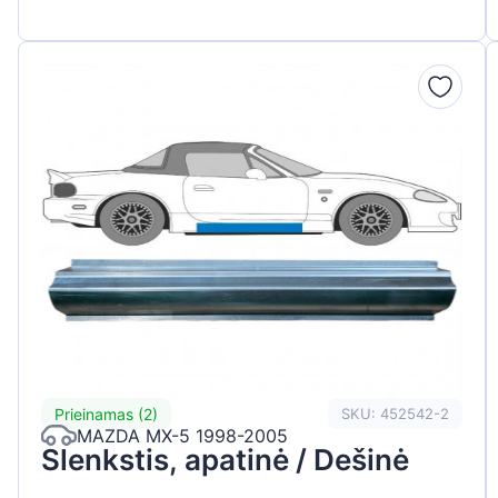
Prieinamas (2)
SKU: 452542-2
MAZDA MX-5 1998-2005
Slenkstis, apatinė / Dešinė