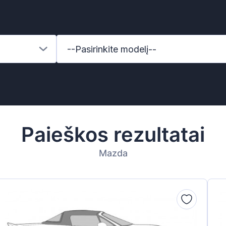
--Pasirinkite modelį--
Paieškos rezultatai
Mazda
z