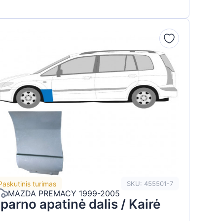
Paskutinis turimas
SKU: 455501-7
MAZDA PREMACY 1999-2005
parno apatinė dalis / Kairė