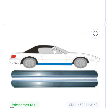
Prieinamas (3+)
SKU: 452441-3_X2