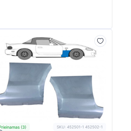
Prieinamas (3)
SKU: 452501-1 452502-1