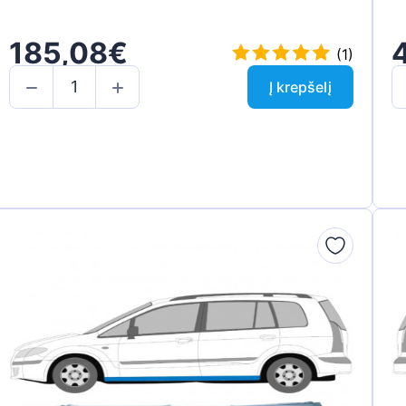
185,08€
(1)
Į krepšelį