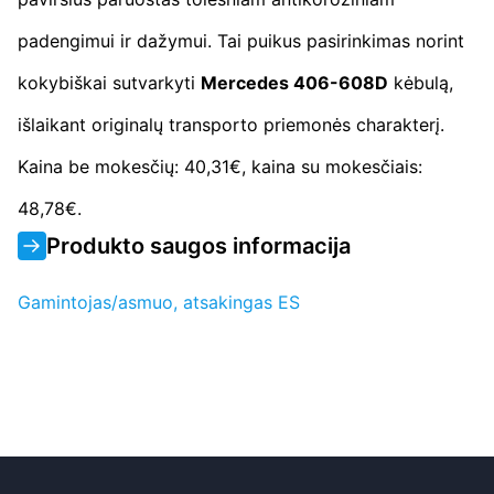
padengimui ir dažymui. Tai puikus pasirinkimas norint
kokybiškai sutvarkyti
Mercedes 406-608D
kėbulą,
išlaikant originalų transporto priemonės charakterį.
Kaina be mokesčių: 40,31€, kaina su mokesčiais:
48,78€.
Produkto saugos informacija
Gamintojas/asmuo, atsakingas ES