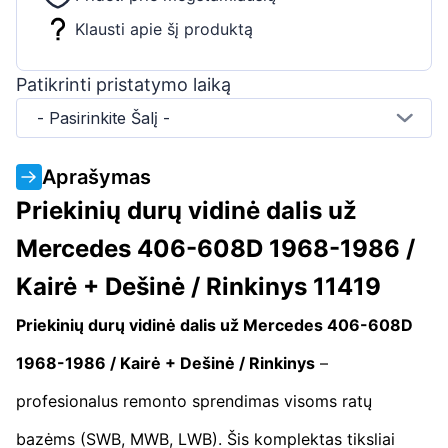
Klausti apie šį produktą
Patikrinti pristatymo laiką
- Pasirinkite Šalį -
Aprašymas
Priekinių durų vidinė dalis už
Mercedes 406-608D 1968-1986 /
Kairė + Dešinė / Rinkinys 11419
Priekinių durų vidinė dalis už Mercedes 406-608D
1968-1986 / Kairė + Dešinė / Rinkinys
–
profesionalus remonto sprendimas visoms ratų
bazėms (SWB, MWB, LWB). Šis komplektas tiksliai