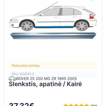
Paskutinis turimas
SKU: 632041-2
ROVER 25 200 MG ZR 1995-2005
Slenkstis, apatinė / Kairė
37,32€