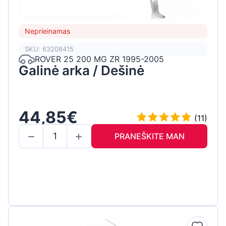
Neprieinamas
SKU: 63208415
ROVER 25 200 MG ZR 1995-2005
Galinė arka / Dešinė
44,85€
(11)
PRANEŠKITE MAN