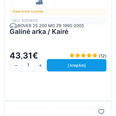
Paskutinis turimas
SKU: 63208315
ROVER 25 200 MG ZR 1995-2005
Galinė arka / Kairė
43,31€
(12)
Į krepšelį