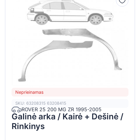
Neprieinamas
SKU: 63208315 63208415
ROVER 25 200 MG ZR 1995-2005
Galinė arka / Kairė + Dešinė /
Rinkinys