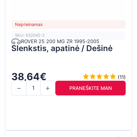
Neprieinamas
SKU: 632042-2
ROVER 25 200 MG ZR 1995-2005
Slenkstis, apatinė / Dešinė
38,64€
(11)
PRANEŠKITE MAN