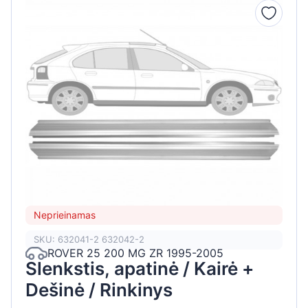
Neprieinamas
SKU: 632041-2 632042-2
ROVER 25 200 MG ZR 1995-2005
Slenkstis, apatinė / Kairė +
Dešinė / Rinkinys