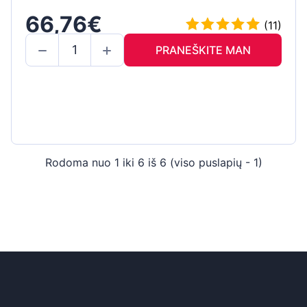
66,76€
(11)
PRANEŠKITE MAN
Rodoma nuo 1 iki 6 iš 6 (viso puslapių - 1)