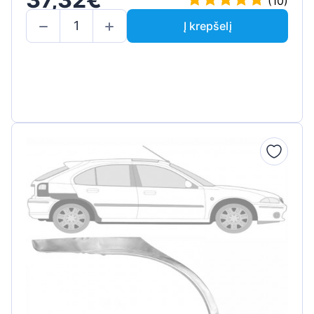
(10)
Į krepšelį