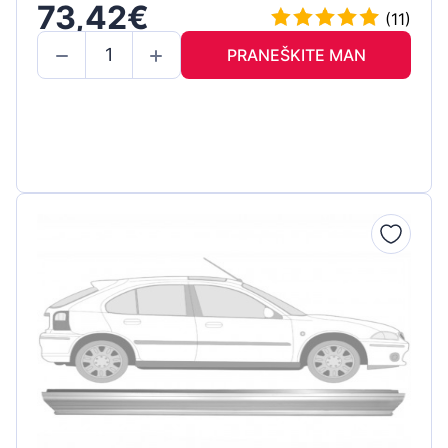
73,42€
(11)
PRANEŠKITE MAN