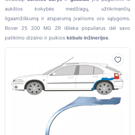
aukštos kokybės medžiagų, užtikrinančių
ilgaamžiškumą ir atsparumą įvairioms oro sąlygoms.
Rover 25 200 MG ZR išlieka populiarus dėl savo
patikimo dizaino ir puikios
kėbulo inžinerijos
.