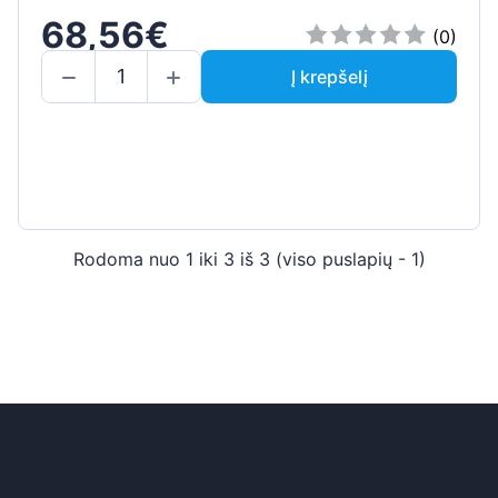
68,56€
(0)
Į krepšelį
Rodoma nuo 1 iki 3 iš 3 (viso puslapių - 1)