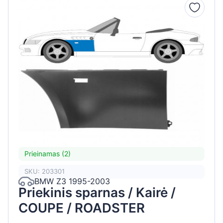
Prieinamas (2)
SKU: 203301
BMW Z3 1995-2003
Priekinis sparnas / Kairė /
COUPE / ROADSTER