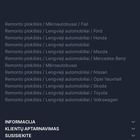
Remonto plokštės / Mikroautobusai / Fiat
Remonto plokštės / Lengvieji automobiliai / Ford
Remonto plokštės / Lengvieji automobiliai / Honda
Remonto plokštės / Lengvieji automobiliai
Remonto plokštės / Lengvieji automobiliai / Mazda
Remonto plokštės / Lengvieji automobiliai / Mercedes-Benz
Remonto plokštės / Mikroautobusai
Remonto plokštės / Lengvieji automobiliai / Nissan
Remonto plokštės / Lengvieji automobiliai / Opel Vauxhall
Remonto plokštės / Lengvieji automobiliai / Skoda
Remonto plokštės / Lengvieji automobiliai / Toyota
Remonto plokštės / Lengvieji automobiliai / Volkswagen
INFORMACIJA
Apie mus
KLIENTŲ APTARNAVIMAS
Pristatymo informacija
Susisiekite
SUSISIEKITE