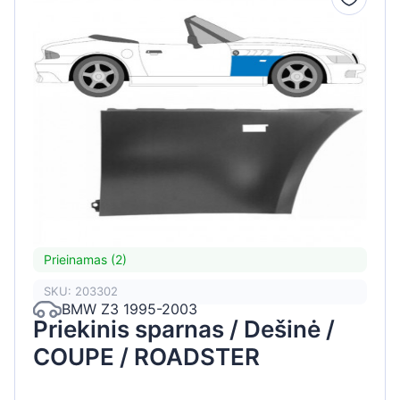
Prieinamas (2)
SKU: 203302
BMW Z3 1995-2003
Priekinis sparnas / Dešinė /
COUPE / ROADSTER