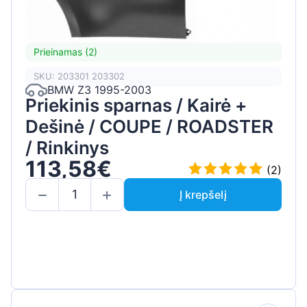
Prieinamas (2)
SKU: 203301 203302
BMW Z3 1995-2003
Priekinis sparnas / Kairė +
Dešinė / COUPE / ROADSTER
/ Rinkinys
113,58€
(2)
Į krepšelį