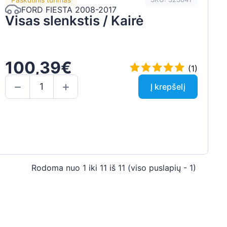
FORD FIESTA 2008-2017
Visas slenkstis / Kairė
100,39€
(1)
Į krepšelį
Rodoma nuo 1 iki 11 iš 11 (viso puslapių - 1)