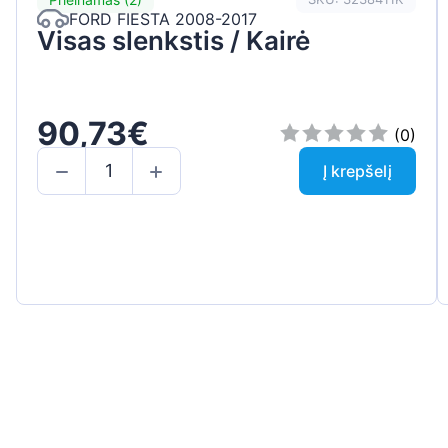
FORD FIESTA 2008-2017
Visas slenkstis / Kairė
90,73€
(0)
Į krepšelį