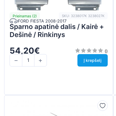
Prieinamas (2)
SKU: 3238017K 3238027K
FORD FIESTA 2008-2017
Sparno apatinė dalis / Kairė +
Dešinė / Rinkinys
54,20€
()
Į krepšelį