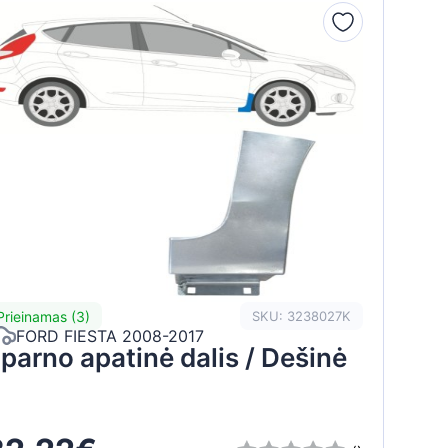
Prieinamas (3)
SKU: 3238027K
FORD FIESTA 2008-2017
parno apatinė dalis / Dešinė