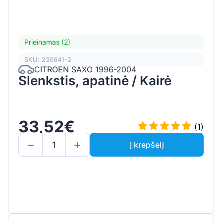
Prieinamas (2)
SKU: 230641-2
CITROEN SAXO 1996-2004
Slenkstis, apatinė / Kairė
33,52€
(1)
Į krepšelį