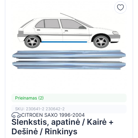
Prieinamas (2)
SKU: 230641-2 230642-2
CITROEN SAXO 1996-2004
Slenkstis, apatinė / Kairė +
Dešinė / Rinkinys