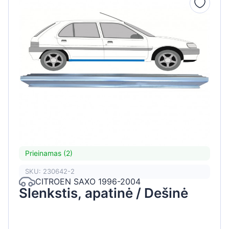
Prieinamas (2)
SKU: 230642-2
CITROEN SAXO 1996-2004
Slenkstis, apatinė / Dešinė