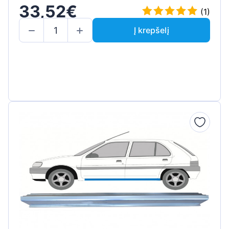
33,52€
(1)
Į krepšelį