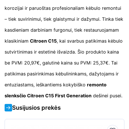
korozijai ir paruoštas profesionaliam kėbulo remontui
– tiek suvirinimui, tiek glaistymui ir dažymui. Tinka tiek
kasdieniam darbiniam furgonui, tiek restauruojamam
klasikiniam
Citroen C15
, kai svarbus patikimas kėbulo
sutvirtinimas ir estetinė išvaizda. Šio produkto kaina
be PVM: 20,97€, galutinė kaina su PVM: 25,37€. Tai
patikimas pasirinkimas kėbulininkams, dažytojams ir
entuziastams, ieškantiems kokybiško
remonto
slenksčio Citroen C15 First Generation
dešinei pusei.
Susijusios prekės