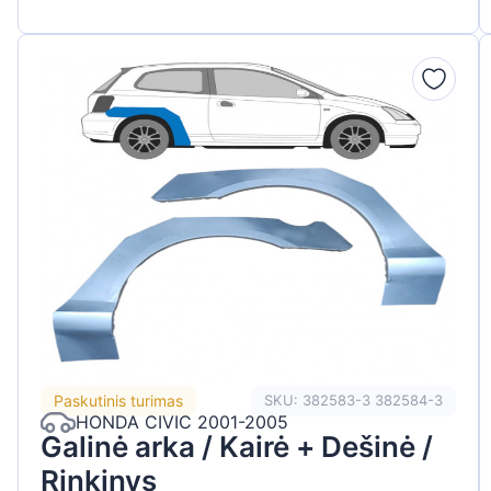
Paskutinis turimas
SKU: 382583-3 382584-3
HONDA CIVIC 2001-2005
Galinė arka / Kairė + Dešinė /
Rinkinys