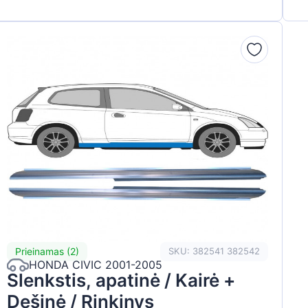
Prieinamas (2)
SKU: 382541 382542
HONDA CIVIC 2001-2005
Slenkstis, apatinė / Kairė +
Dešinė / Rinkinys