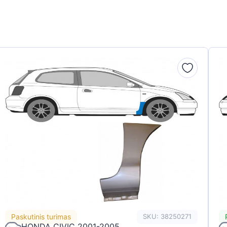
Paskutinis turimas
SKU: 38250271
HONDA CIVIC 2001-2005