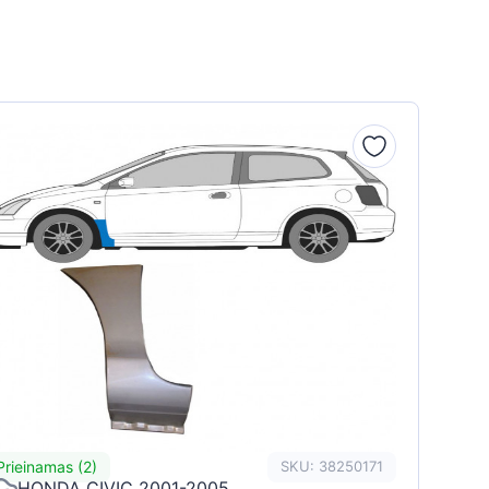
Prieinamas (2)
SKU: 38250171
HONDA CIVIC 2001-2005