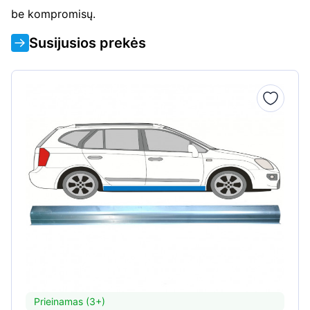
be kompromisų.
Susijusios prekės
Prieinamas (3+)