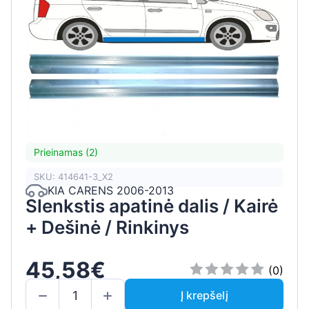
Prieinamas (2)
SKU: 414641-3_X2
KIA CARENS 2006-2013
Slenkstis apatinė dalis / Kairė
+ Dešinė / Rinkinys
45,58€
(0)
Į krepšelį