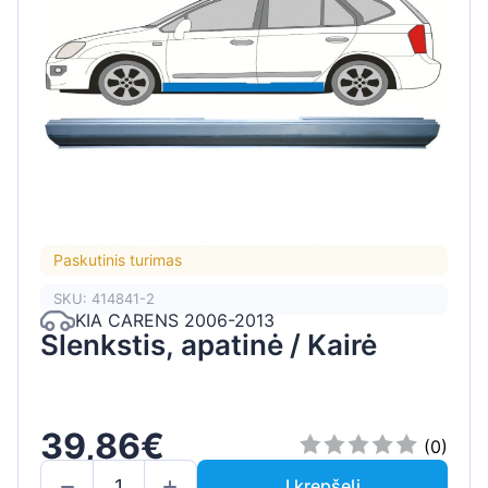
Paskutinis turimas
SKU: 414841-2
KIA CARENS 2006-2013
Slenkstis, apatinė / Kairė
39,86€
(0)
Į krepšelį