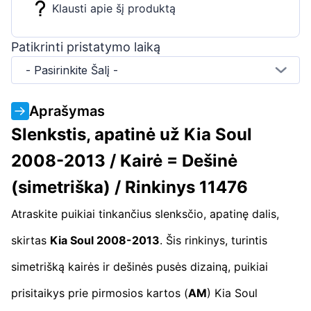
Klausti apie šį produktą
Patikrinti pristatymo laiką
- Pasirinkite Šalį -
Aprašymas
Slenkstis, apatinė už Kia Soul
2008-2013 / Kairė = Dešinė
(simetriška) / Rinkinys 11476
Atraskite puikiai tinkančius slenksčio, apatinę dalis,
skirtas
Kia Soul 2008-2013
. Šis rinkinys, turintis
simetrišką kairės ir dešinės pusės dizainą, puikiai
prisitaikys prie pirmosios kartos (
AM
) Kia Soul