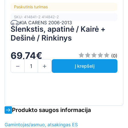
Paskutinis turimas
SKU: 414841-2 414842-2
KIA CARENS 2006-2013
Slenkstis, apatinė / Kairė +
Dešinė / Rinkinys
69,74€
(0)
Į krepšelį
Produkto saugos informacija
Gamintojas/asmuo, atsakingas ES