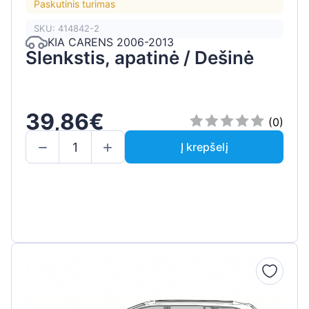
Paskutinis turimas
SKU: 414842-2
KIA CARENS 2006-2013
Slenkstis, apatinė / Dešinė
39,86€
(0)
Į krepšelį