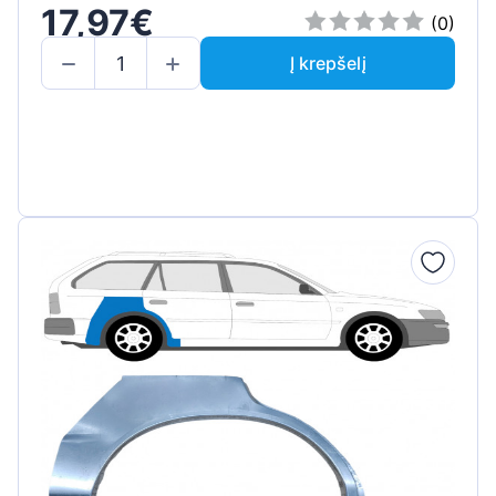
17,97€
(0)
Į krepšelį