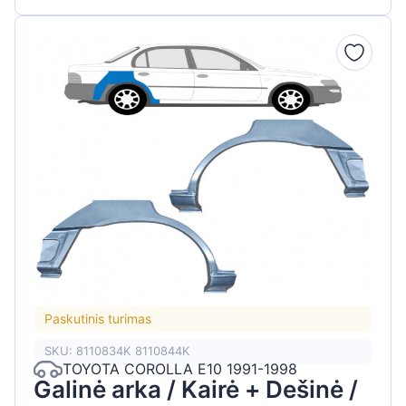
Paskutinis turimas
SKU: 8110834K 8110844K
TOYOTA COROLLA E10 1991-1998
Galinė arka / Kairė + Dešinė /