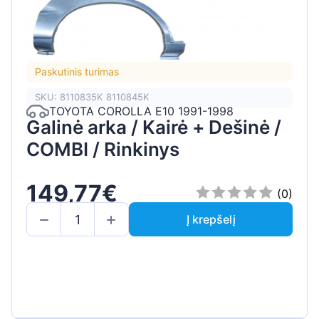
Paskutinis turimas
SKU: 8110835K 8110845K
TOYOTA COROLLA E10 1991-1998
Galinė arka / Kairė + Dešinė /
COMBI / Rinkinys
149,77€
(0)
Į krepšelį