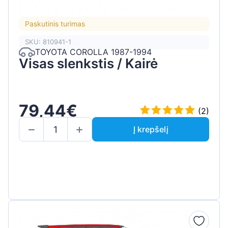
Paskutinis turimas
SKU: 810941-1
TOYOTA COROLLA 1987-1994
Visas slenkstis / Kairė
79,44€
(2)
Į krepšelį