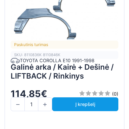
Paskutinis turimas
SKU: 8110836K 8110846K
TOYOTA COROLLA E10 1991-1998
Galinė arka / Kairė + Dešinė /
LIFTBACK / Rinkinys
114,85€
(0)
Į krepšelį