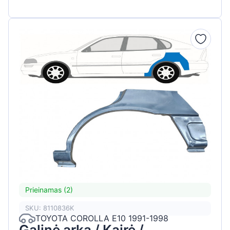
Prieinamas (2)
SKU: 8110836K
TOYOTA COROLLA E10 1991-1998
Galinė arka / Kairė /