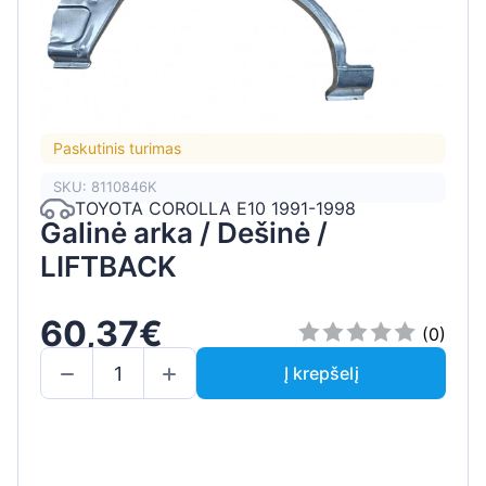
Paskutinis turimas
SKU: 8110846K
TOYOTA COROLLA E10 1991-1998
Galinė arka / Dešinė /
LIFTBACK
60,37€
(0)
Į krepšelį