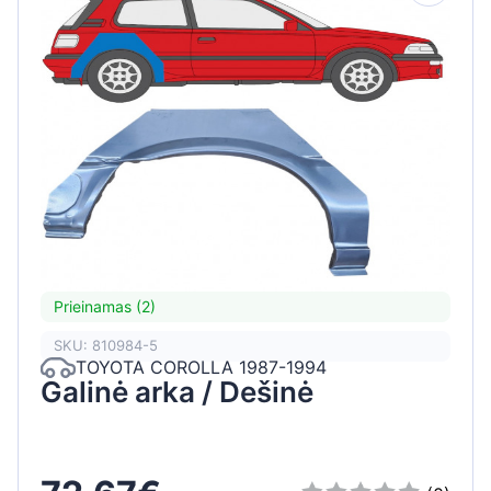
Prieinamas (2)
SKU: 810984-5
TOYOTA COROLLA 1987-1994
Galinė arka / Dešinė