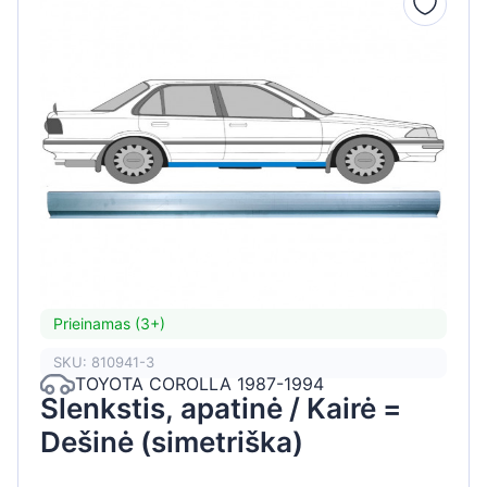
Prieinamas (3+)
SKU: 810941-3
TOYOTA COROLLA 1987-1994
Slenkstis, apatinė / Kairė =
Dešinė (simetriška)