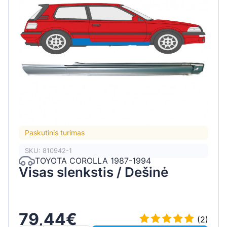
Paskutinis turimas
SKU: 810942-1
TOYOTA COROLLA 1987-1994
Visas slenkstis / Dešinė
79,44€
(2)