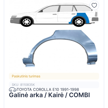
Paskutinis turimas
SKU: 8110835K
TOYOTA COROLLA E10 1991-1998
Galinė arka / Kairė / COMBI