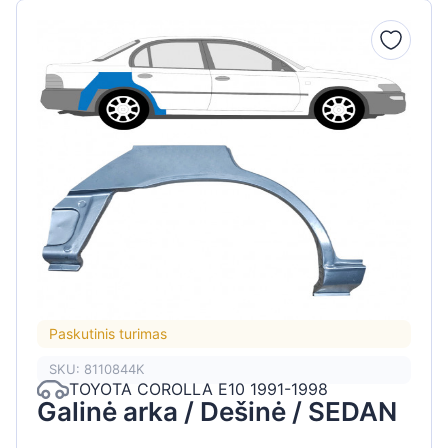
Paskutinis turimas
SKU: 8110844K
TOYOTA COROLLA E10 1991-1998
Galinė arka / Dešinė / SEDAN