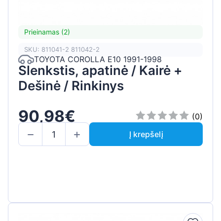
Prieinamas (2)
SKU: 811041-2 811042-2
TOYOTA COROLLA E10 1991-1998
Slenkstis, apatinė / Kairė +
Dešinė / Rinkinys
90,98€
(0)
Į krepšelį