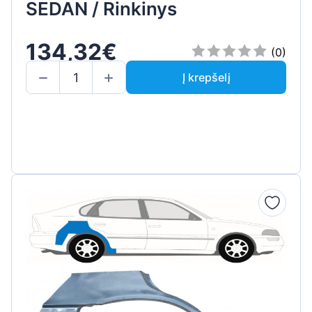
SEDAN / Rinkinys
134,32€
(0)
Į krepšelį