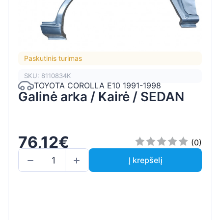
Paskutinis turimas
SKU: 8110834K
TOYOTA COROLLA E10 1991-1998
Galinė arka / Kairė / SEDAN
76,12€
(0)
Į krepšelį