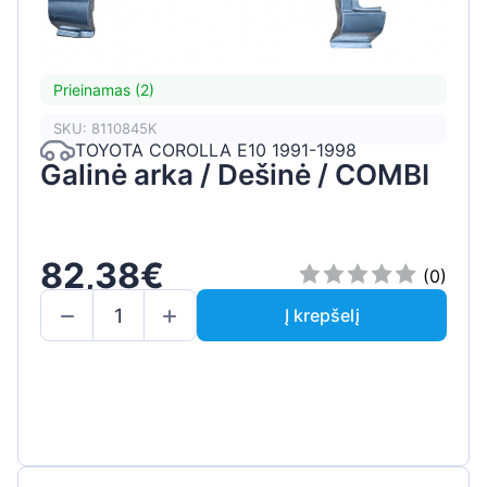
Prieinamas (2)
SKU: 8110845K
TOYOTA COROLLA E10 1991-1998
Galinė arka / Dešinė / COMBI
82,38€
(0)
Į krepšelį