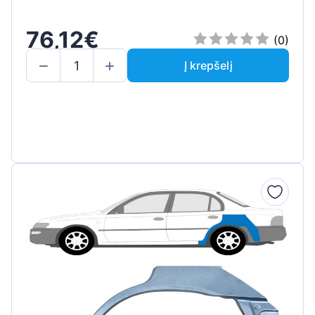
76,12€
(0)
Į krepšelį