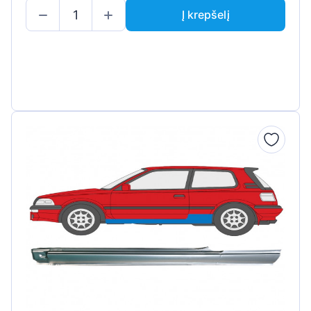
Į krepšelį