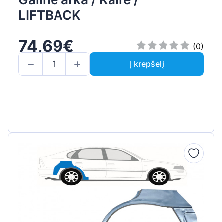
LIFTBACK
74,69€
(0)
Į krepšelį