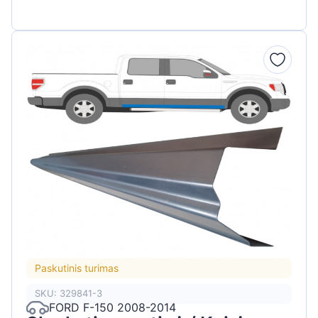
Paskutinis turimas
SKU: 329841-3
FORD F-150 2008-2014