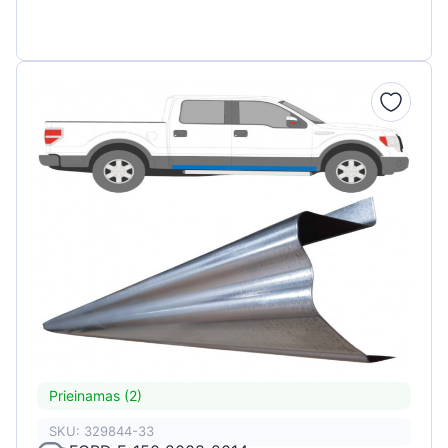
Prieinamas (2)
SKU: 329844-33