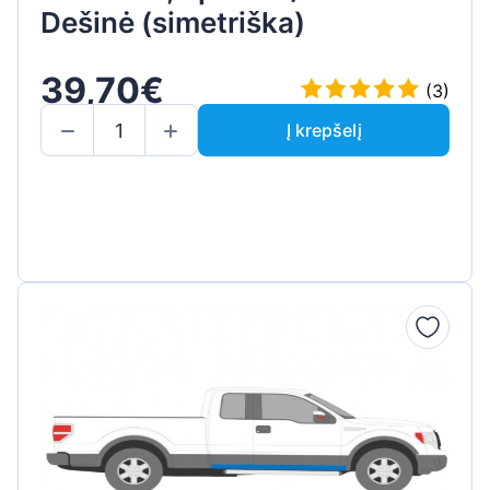
Dešinė (simetriška)
39,70€
(3)
Į krepšelį