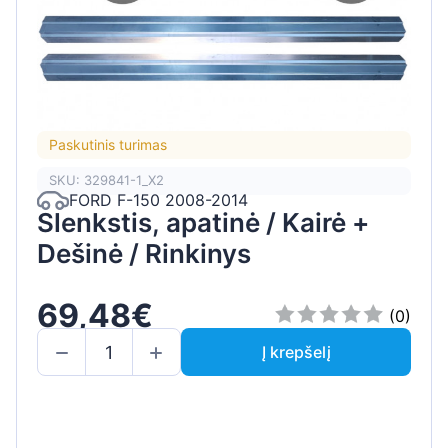
Paskutinis turimas
SKU: 329841-1_X2
FORD F-150 2008-2014
Slenkstis, apatinė / Kairė +
Dešinė / Rinkinys
69,48€
(0)
Į krepšelį