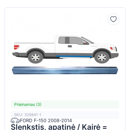
Prieinamas (3)
SKU: 329841-1
FORD F-150 2008-2014
Slenkstis, apatinė / Kairė =