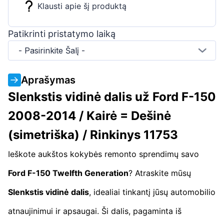
Klausti apie šį produktą
Patikrinti pristatymo laiką
- Pasirinkite Šalį -
Aprašymas
Slenkstis vidinė dalis už Ford F-150
2008-2014 / Kairė = Dešinė
(simetriška) / Rinkinys 11753
Ieškote aukštos kokybės remonto sprendimų savo
Ford F-150 Twelfth Generation
? Atraskite mūsų
Slenkstis vidinė dalis
, idealiai tinkantį jūsų automobilio
atnaujinimui ir apsaugai. Ši dalis, pagaminta iš