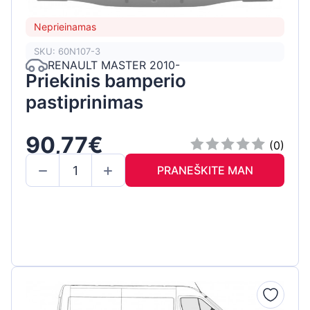
Neprieinamas
SKU: 60N107-3
RENAULT MASTER 2010-
Priekinis bamperio
pastiprinimas
90,77€
(0)
PRANEŠKITE MAN