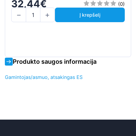
32,44€
(0)
Į krepšelį
Produkto saugos informacija
Gamintojas/asmuo, atsakingas ES