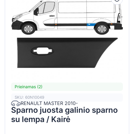
Prieinamas (2)
SKU: 60N10049
RENAULT MASTER 2010-
Sparno juosta galinio sparno
su lempa / Kairė