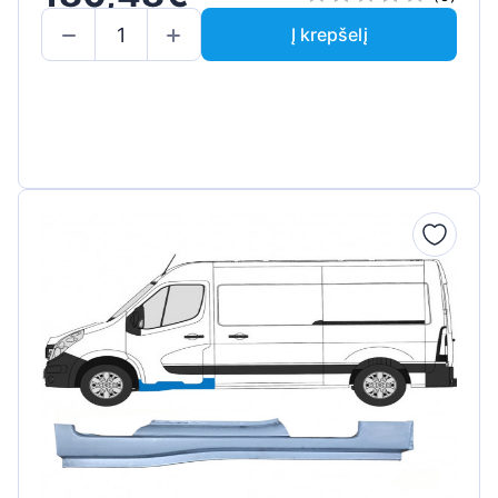
Į krepšelį