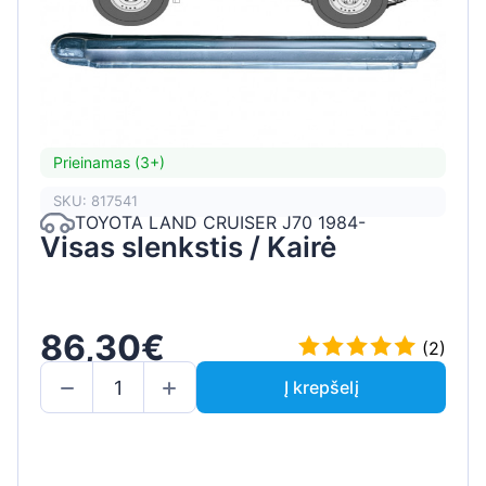
Prieinamas (3+)
SKU: 817541
TOYOTA LAND CRUISER J70 1984-
Visas slenkstis / Kairė
86,30€
(2)
Į krepšelį