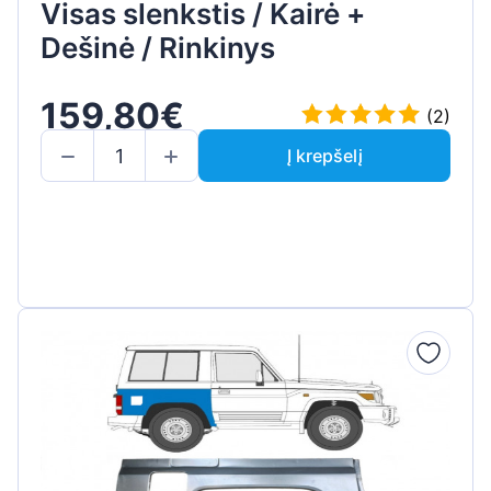
Visas slenkstis / Kairė +
Dešinė / Rinkinys
159,80€
(2)
Į krepšelį