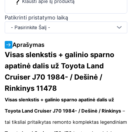
Klausti apie šį produktą
Patikrinti pristatymo laiką
- Pasirinkite Šalį -
Aprašymas
Visas slenkstis + galinio sparno
apatinė dalis už Toyota Land
Cruiser J70 1984- / Dešinė /
Rinkinys 11478
Visas slenkstis + galinio sparno apatinė dalis už
Toyota Land Cruiser J70 1984- / Dešinė / Rinkinys
–
tai tiksliai pritaikytas remonto komplektas legendiniam