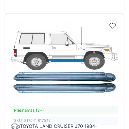
Prieinamas (3+)
SKU: 817541 817542
TOYOTA LAND CRUISER J70 1984-