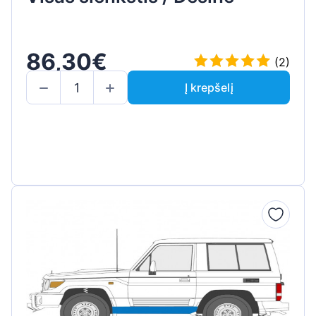
86,30€
(2)
Į krepšelį