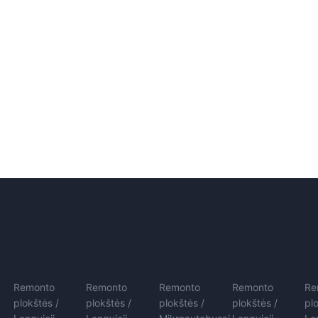
Remonto
Remonto
Remonto
Remonto
Re
plokštės /
plokštės /
plokštės /
plokštės /
pl