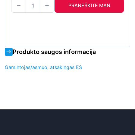
PRANEŠKITE MAN
Produkto saugos informacija
Gamintojas/asmuo, atsakingas ES