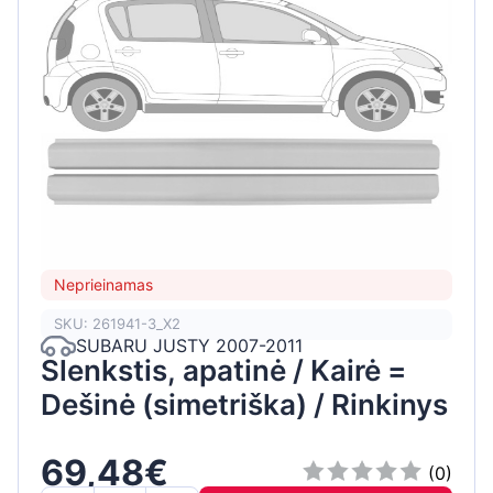
Neprieinamas
SKU: 261941-3_X2
SUBARU JUSTY 2007-2011
Slenkstis, apatinė / Kairė =
Dešinė (simetriška) / Rinkinys
69,48€
(0)