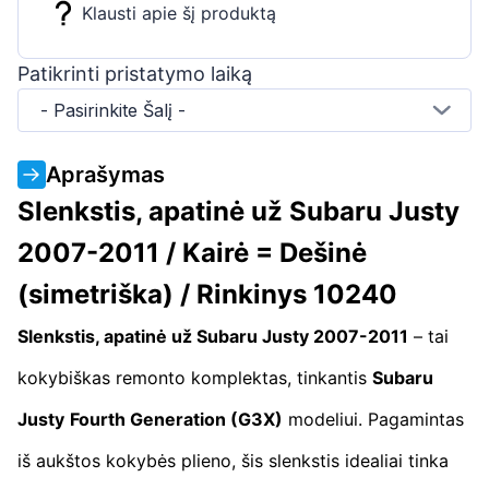
Klausti apie šį produktą
Patikrinti pristatymo laiką
- Pasirinkite Šalį -
Aprašymas
Slenkstis, apatinė už Subaru Justy
2007-2011 / Kairė = Dešinė
(simetriška) / Rinkinys 10240
Slenkstis, apatinė už Subaru Justy 2007-2011
– tai
kokybiškas remonto komplektas, tinkantis
Subaru
Justy
Fourth Generation (G3X)
modeliui. Pagamintas
iš aukštos kokybės plieno, šis slenkstis idealiai tinka