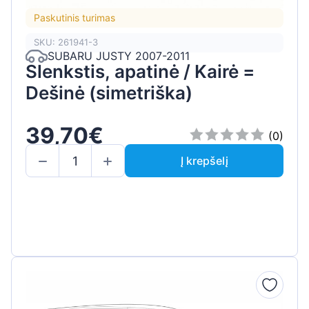
Paskutinis turimas
SKU: 261941-3
SUBARU JUSTY 2007-2011
Slenkstis, apatinė / Kairė =
Dešinė (simetriška)
39,70€
(0)
Į krepšelį