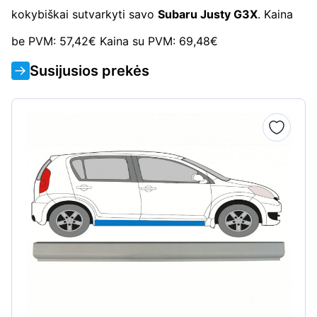
kokybiškai sutvarkyti savo
Subaru Justy G3X
. Kaina
be PVM: 57,42€ Kaina su PVM: 69,48€
Susijusios prekės