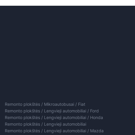
Remonto plokštės / Mikroautobusai / Fiat
Remonto plokštės / Lengvieji automobiliai / Ford
Remonto plokštės / Lengvieji automobiliai / Honda
Remonto plokštės / Lengvieji automobiliai
Remonto plokštės / Lengvieji automobiliai / Mazda