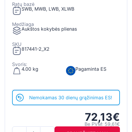
Ratų bazė
SWB, MWB, LWB, XLWB
Medžiaga
Aukštos kokybės plienas
SKU
817441-2_X2
Svoris:
4.00 kg
Pagaminta ES
Nemokamas 30 dienų grąžinimas ES!
72,13€
Be PVM: 59,61€