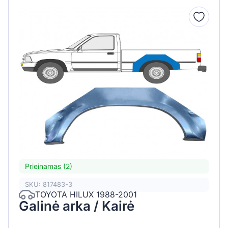
Prieinamas (2)
SKU: 817483-3
TOYOTA HILUX 1988-2001
Galinė arka / Kairė