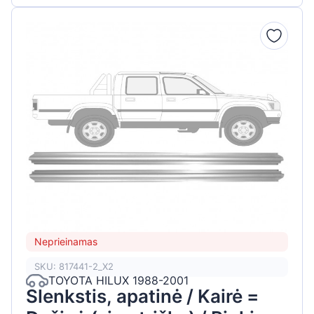
Neprieinamas
SKU: 817441-2_X2
TOYOTA HILUX 1988-2001
Slenkstis, apatinė / Kairė =