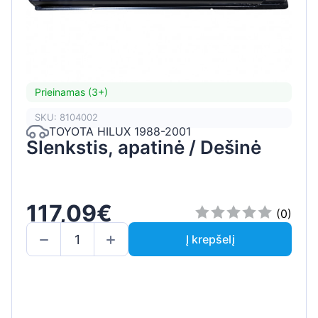
Prieinamas (3+)
SKU: 8104002
TOYOTA HILUX 1988-2001
Slenkstis, apatinė / Dešinė
117,09€
(0)
Į krepšelį