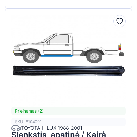
Prieinamas (2)
SKU: 8104001
TOYOTA HILUX 1988-2001
Slenkstis, apatinė / Kairė