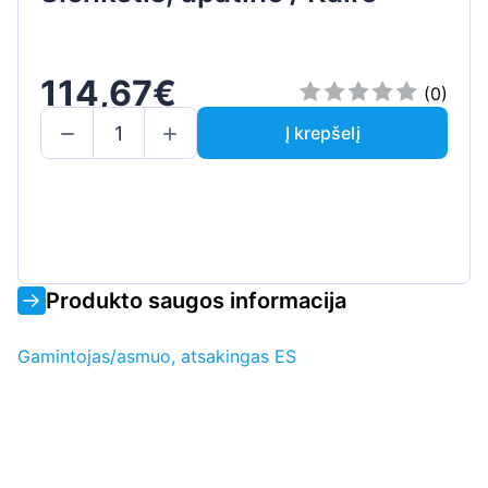
114,67€
(0)
Į krepšelį
Produkto saugos informacija
Gamintojas/asmuo, atsakingas ES